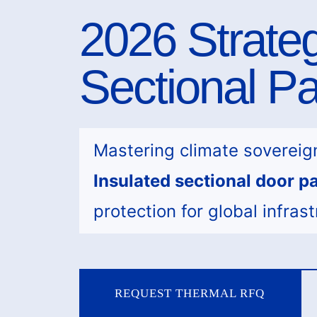
2026 Strateg
Sectional P
Mastering climate sovereign
Insulated sectional door 
protection for global infras
REQUEST THERMAL RFQ