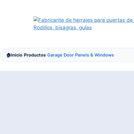
Saltar
al
contenido
🏠
Inicio
Productos
Garage Door Panels & Windows
/
/