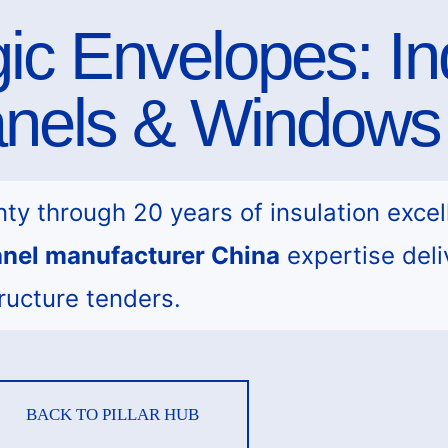
ic Envelopes: Ind
anels & Windows
ty through 20 years of insulation excel
panel manufacturer China
expertise deli
tructure tenders.
BACK TO PILLAR HUB