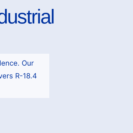
ustrial
lence. Our
vers R-18.4