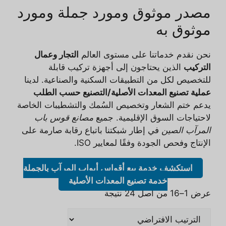
مصدر موثوق ومورد جملة ومورد
موثوق به
نحن نقدم خدماتنا على مستوى العالم
التجار وعمال
التركيب
الذين يحتاجون إلى أجهزة تركيب قابلة
للتخصيص لكل من التطبيقات السكنية والصناعية. لدينا
عملية تصنيع المعدات الأصلية/التصنيع حسب الطلب
يدعم ختم الشعار وتخصيص السُمك والتشطيبات الخاصة
لاحتياجات السوق الإقليمية. جميع
مصانع قوس باب
المرآب الصين
في إطار شبكتنا باتباع رقابة صارمة على
الإنتاج وفحص الجودة وفقًا لمعايير ISO.
استكشف خدمة بيع أقواس أبواب المرآب بالجملة
خدمة تصنيع المعدات الأصلية
عرض 1–16 من أصل 24 نتيجة