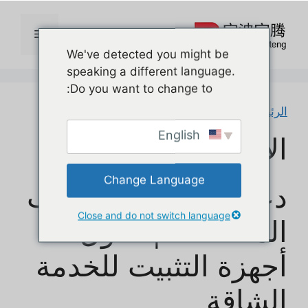
نتقل
لى
القائمة
لمحتوى
We've detected you might be
speaking a different language.
Do you want to change to:
الرئيسية
/ Brackets
English
الأقواس
Change Language
دعامات أبواب المرآب
Close and do not switch language
المخصصة | حلول
أجهزة التثبيت للخدمة
الشاقة