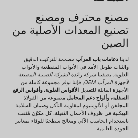
مصنع محترف ومصنع
تصنيع المعدات الأصلية من
الصين
لدينا
دعامات باب المرآب
مصممة للتركيب الدقيق
والثبات طويل الأمد في الأبواب المقطعية والأبواب
العلوية. بصفتنا شركة رائدة
الشركة الصينية المصنعة
لأجهزة المرآب OEM
, فإننا نوفر مجموعة كاملة من
الأجهزة القابلة للتعديل
الأقواس العلوية، وأقواس الرفع
السفلية، وألواح دعم المحامل
مصنوعة من الفولاذ
المجلفن أو الألومنيوم لمقاومة التآكل وضمان السلامة
الهيكلية في ظروف الأحمال الثقيلة. كل مكوِّن مُثقب
باستخدام الحاسب الآلي ومعالج سطحيًا للوفاء بمعايير
الجودة العالمية.