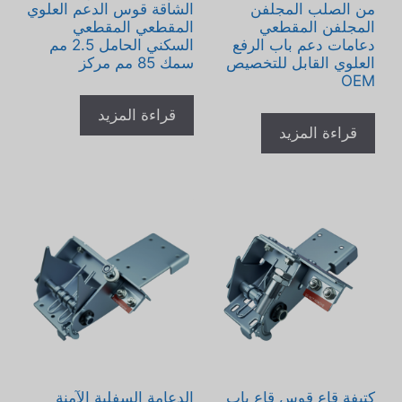
من الصلب المجلفن
الشاقة قوس الدعم العلوي
المجلفن المقطعي
المقطعي المقطعي
دعامات دعم باب الرفع
السكني الحامل 2.5 مم
العلوي القابل للتخصيص
سمك 85 مم مركز
OEM
قراءة المزيد
قراءة المزيد
كتيفة قاع قوس قاع باب
الدعامة السفلية الآمنة