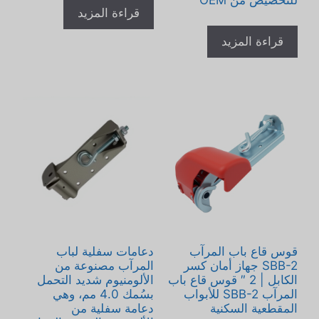
للتخصيص من OEM
قراءة المزيد
قراءة المزيد
قوس قاع باب المرآب
دعامات سفلية لباب
SBB-2 جهاز أمان كسر
المرآب مصنوعة من
الكابل | 2 ″ قوس قاع باب
الألومنيوم شديد التحمل
المرآب SBB-2 للأبواب
بسُمك 4.0 مم، وهي
المقطعية السكنية
دعامة سفلية من