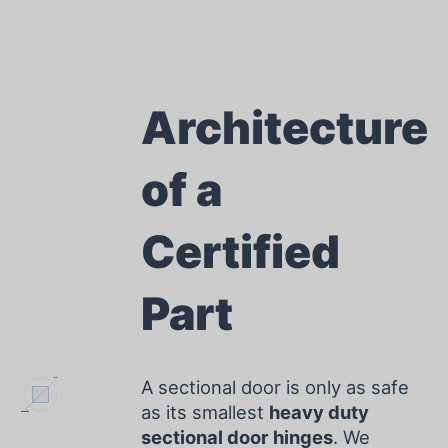
Architecture
of a
Certified
Part
A sectional door is only as safe
CE PIN
as its smallest
heavy duty
ANSI GAUGE
sectional door hinges
. We