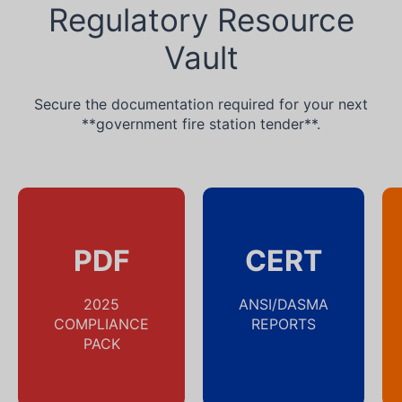
Regulatory Resource
Vault
Secure the documentation required for your next
**government fire station tender**.
PDF
CERT
2025
ANSI/DASMA
COMPLIANCE
REPORTS
PACK