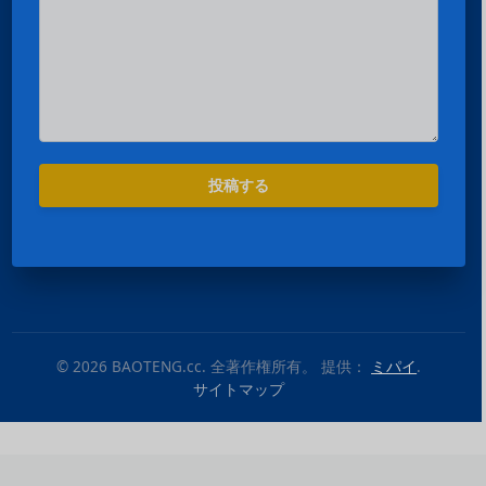
投稿する
© 2026 BAOTENG.cc. 全著作権所有。 提供：
ミパイ
.
サイトマップ