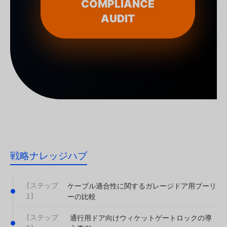
COMPLIANCE
AUDIT
戦略ナレッジハブ
[ステップ
ケーブル適合性に関するガレージドア用プーリ
1]
ーの比較
[ステップ
通行用ドア向けウィケットゲートロックの導