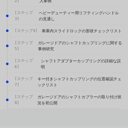
2]
入事例
[ステップ
ヘビーデューティー用リフティングハンドル
3]
の見通し
[ステップ4]
車庫内スライドロックの形状チェックリスト
[ステップ
ガレージドアのシャフトカップリングに関する
5]
事例研究
[ステップ
シャフトアダプターカップリングの詳細な説
6]
明
[ステップ
キー付きシャフトカップリングの位置確認チェ
7]
ックリスト
[ステップ
ガレージドアのシャフトカプラーの取り付け状
8]
況を初公開