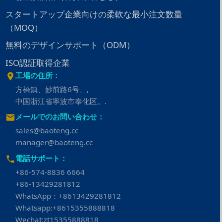
スタートアップ企業向けの柔軟な最小注文数量
（MOQ）
無料のデザインサポート（ODM）
ISO認証取得企業
工場の住所：
方橋鎮、妙前路6号、,
中国浙江省寧波市奉化区。.
メールでのお問い合わせ：
sales@baoteng.cc
manager@baoteng.cc
電話サポート：
+86-574-8836 6664
+86-13429281812
WhatsApp：+8613429281812
Whatsapp:+8615355888818
Wechat:zt15355888818