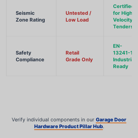
Certified
Seismic
Untested /
for High-
Zone Rating
Low Load
Velocity
Tenders
EN-
Safety
Retail
13241-1
Compliance
Grade Only
Industrial
Ready
Verify individual components in our
Garage Door
Hardware Product Pillar Hub
.