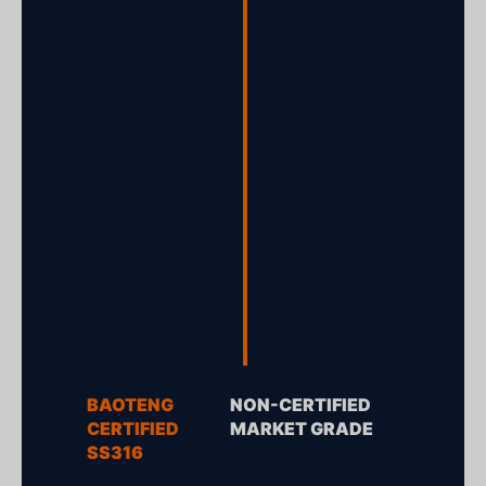
BAOTENG
NON-CERTIFIED
CERTIFIED
MARKET GRADE
SS316