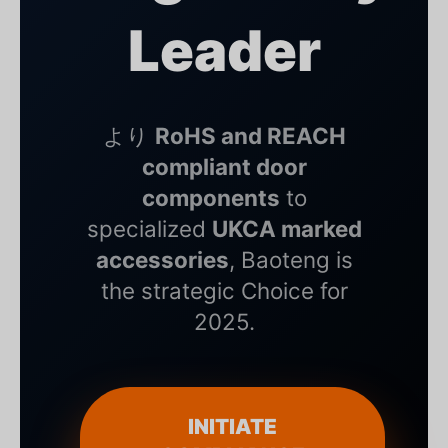
Leader
より
RoHS and REACH
compliant door
components
to
specialized
UKCA marked
accessories
, Baoteng is
the strategic Choice for
2025.
INITIATE