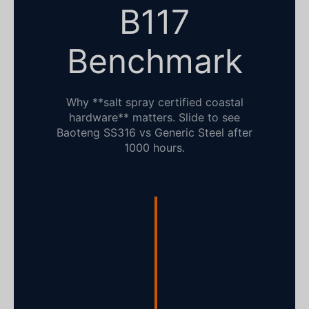
B117
Benchmark
Why **salt spray certified coastal
hardware** matters. Slide to see
Baoteng SS316 vs Generic Steel after
1000 hours.