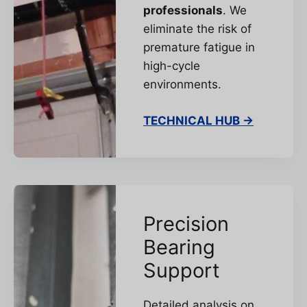
professionals
. We
eliminate the risk of
premature fatigue in
high-cycle
environments.
TECHNICAL HUB →
Precision
Bearing
Support
Detailed analysis on