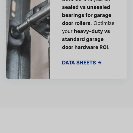
sealed vs unsealed
bearings for garage
door rollers
. Optimize
your
heavy-duty vs
standard garage
door hardware ROI
.
DATA SHEETS →