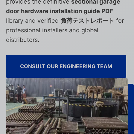
provides the definitive
sectional garage
door hardware installation guide PDF
library and verified
負荷テストレポート
for
professional installers and global
distributors.
CONSULT OUR ENGINEERING TEAM