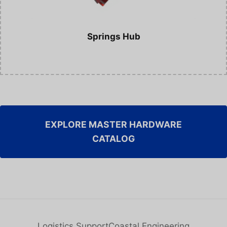
Springs Hub
EXPLORE MASTER HARDWARE
CATALOG
Logistics Support
Coastal Engineering