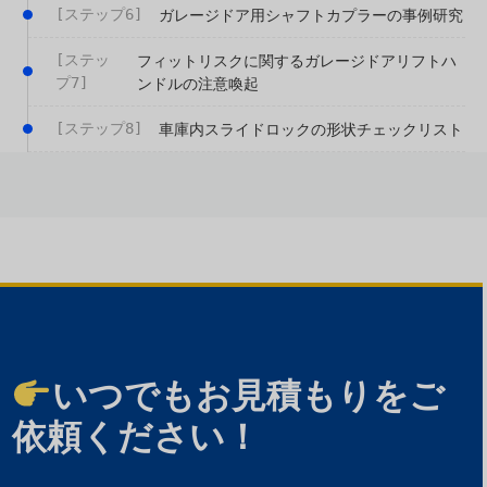
[ステップ6]
ガレージドア用シャフトカプラーの事例研究
[ステッ
フィットリスクに関するガレージドアリフトハ
プ7]
ンドルの注意喚起
[ステップ8]
車庫内スライドロックの形状チェックリスト
いつでもお見積もりをご
依頼ください！