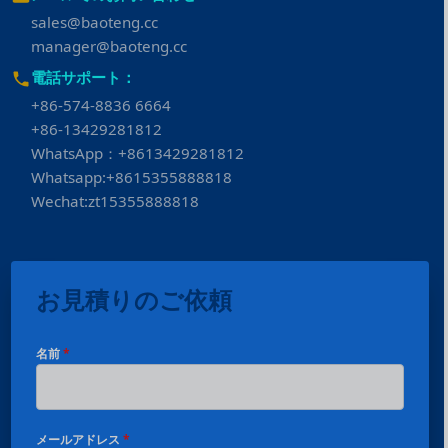
sales@baoteng.cc
manager@baoteng.cc
電話サポート：
+86-574-8836 6664
+86-13429281812
WhatsApp：+8613429281812
Whatsapp:+8615355888818
Wechat:zt15355888818
お見積りのご依頼
名前
*
メールアドレス
*