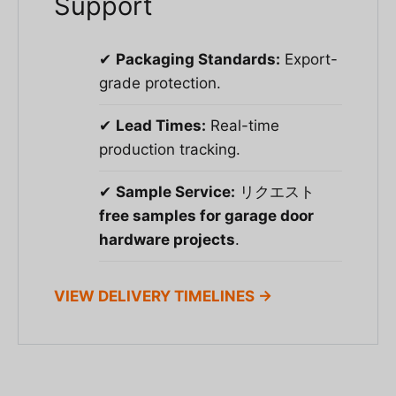
Support
✔
Packaging Standards:
Export-
grade protection.
✔
Lead Times:
Real-time
production tracking.
✔
Sample Service:
リクエスト
free samples for garage door
hardware projects
.
VIEW DELIVERY TIMELINES →