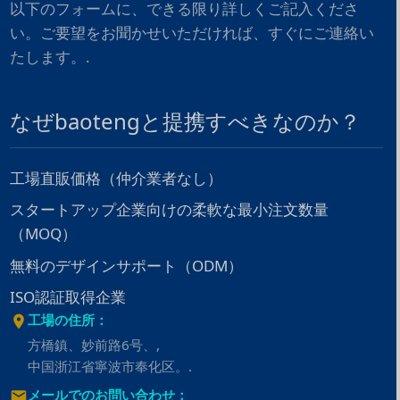
以下のフォームに、できる限り詳しくご記入くださ
い。ご要望をお聞かせいただければ、すぐにご連絡い
たします。.
なぜbaotengと提携すべきなのか？
工場直販価格（仲介業者なし）
スタートアップ企業向けの柔軟な最小注文数量
（MOQ）
無料のデザインサポート（ODM）
ISO認証取得企業
工場の住所：
方橋鎮、妙前路6号、,
中国浙江省寧波市奉化区。.
メールでのお問い合わせ：