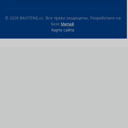
© 2026 BAOTENG.cc. Все права защищены. Разработано на
базе
Мипай
.
Карта сайта