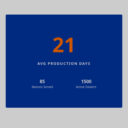
21
AVG PRODUCTION DAYS
85
1500
Nations Served
Active Dealers