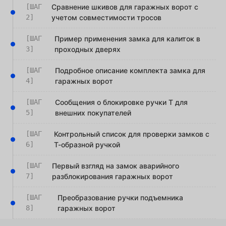
[ШАГ
Сравнение шкивов для гаражных ворот с
2]
учетом совместимости тросов
[ШАГ
Пример применения замка для калиток в
3]
проходных дверях
[ШАГ
Подробное описание комплекта замка для
4]
гаражных ворот
[ШАГ
Сообщения о блокировке ручки T для
5]
внешних покупателей
[ШАГ
Контрольный список для проверки замков с
6]
Т-образной ручкой
[ШАГ
Первый взгляд на замок аварийного
7]
разблокирования гаражных ворот
[ШАГ
Преобразование ручки подъемника
8]
гаражных ворот