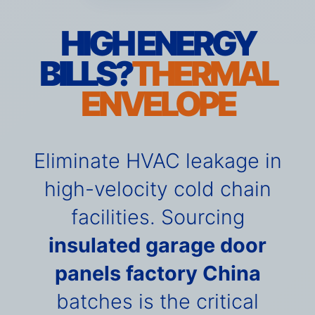
HIGH ENERGY
BILLS?
THERMAL
ENVELOPE
Eliminate HVAC leakage in
high-velocity cold chain
facilities. Sourcing
insulated garage door
panels factory China
batches is the critical