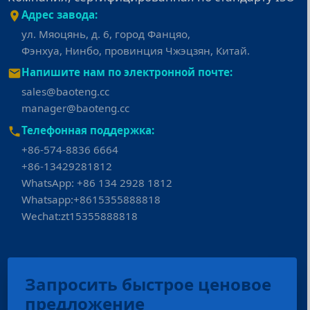
Адрес завода:
ул. Мяоцянь, д. 6, город Фанцяо,
Фэнхуа, Нинбо, провинция Чжэцзян, Китай.
Напишите нам по электронной почте:
sales@baoteng.cc
manager@baoteng.cc
Телефонная поддержка:
+86-574-8836 6664
+86-13429281812
WhatsApp: +86 134 2928 1812
Whatsapp:+8615355888818
Wechat:zt15355888818
Запросить быстрое ценовое
предложение