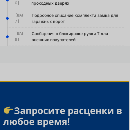
6]
проходных дверях
[ШАГ
Подробное описание комплекта замка для
7]
гаражных ворот
[ШАГ
Сообщения о блокировке ручки T для
8]
внешних покупателей
Запросите расценки в
любое время!