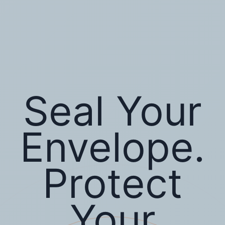
Seal Your
Envelope.
Protect
Your