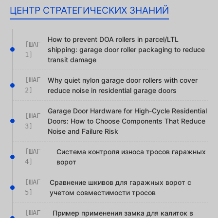
ЦЕНТР СТРАТЕГИЧЕСКИХ ЗНАНИЙ
How to prevent DOA rollers in parcel/LTL
[ШАГ
shipping: garage door roller packaging to reduce
1]
transit damage
[ШАГ
Why quiet nylon garage door rollers with cover
2]
reduce noise in residential garage doors
Garage Door Hardware for High-Cycle Residential
[ШАГ
Doors: How to Choose Components That Reduce
3]
Noise and Failure Risk
[ШАГ
Система контроля износа тросов гаражных
4]
ворот
[ШАГ
Сравнение шкивов для гаражных ворот с
5]
учетом совместимости тросов
[ШАГ
Пример применения замка для калиток в