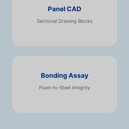
Panel CAD
Sectional Drawing Blocks
Bonding Assay
Foam-to-Steel Integrity