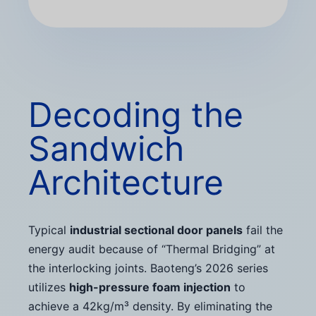
Decoding the
Sandwich
Architecture
Typical
industrial sectional door panels
fail the
energy audit because of “Thermal Bridging” at
the interlocking joints. Baoteng’s 2026 series
utilizes
high-pressure foam injection
to
achieve a 42kg/m³ density. By eliminating the