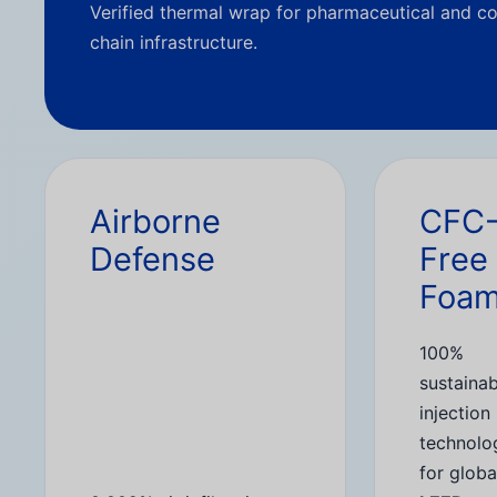
Verified thermal wrap for pharmaceutical and co
chain infrastructure.
Airborne
CFC
Defense
Free
Foa
100%
sustainab
injection
technolo
for globa