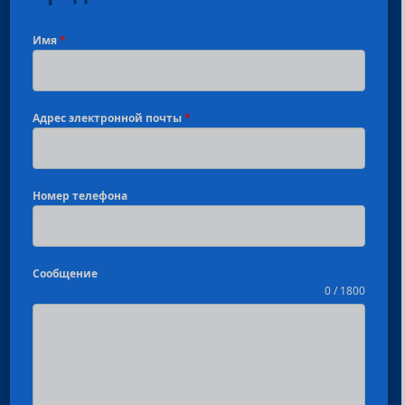
Имя
*
Адрес электронной почты
*
Номер телефона
Сообщение
0 / 1800