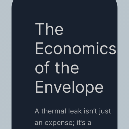
The
Economics
of the
Envelope
A thermal leak isn’t just
an expense; it’s a