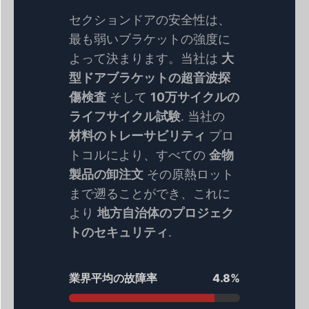
セクションドアの安全性は、
最も弱いブラケットの強度に
よって決まります。当社は
大
型ドアブラケットの超音波探
傷検査
そして
10万サイクルの
ライフサイクル試験
. 当社の
材料のトレーサビリティ
プロ
トコルにより、すべての
金物
製品の卸注文
その原熱ロット
まで遡ることができ、これに
より
地方自治体のプロジェク
トのセキュリティ
.
業界平均の故障率
4.8%