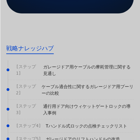
戦略ナレッジハブ
[ステップ
ガレージドア用ケーブルの摩耗管理に関する
1]
見通し
[ステップ
ケーブル適合性に関するガレージドア用プーリ
2]
ーの比較
[ステップ
通行用ドア向けウィケットゲートロックの導
3]
入事例
[ステップ4]
Tハンドル式ロックの点検チェックリスト
[ステップ5]
ガレージドアのリフトハンドルの改造