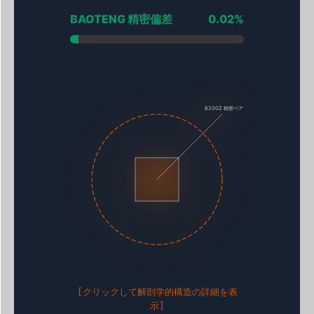
BAOTENG 精密偏差
0.02%
6200Z 精密ベアリング
[クリックして解剖学的構造の詳細を表
示]