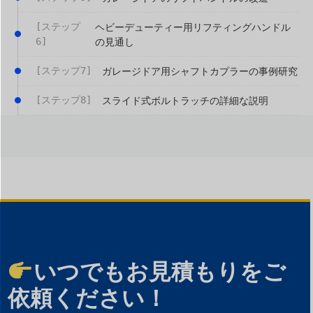
[ステップ
ヘビーデューティー用リフティングハンドル
6]
の見通し
[ステップ7]
ガレージドア用シャフトカプラーの事例研究
[ステップ8]
スライド式ボルトラッチの詳細な説明
いつでもお見積もりをご
依頼ください！