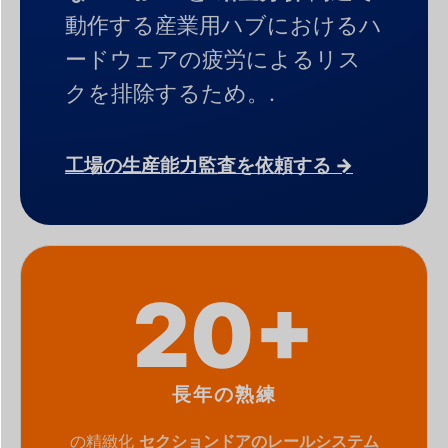
動作する産業用ハブにおけるハ
ードウェアの疲労によるリス
クを排除するため。.
工場の生産能力監査を依頼する →
20+
長年の熟練
の精緻化
セクションドアのレールシステム