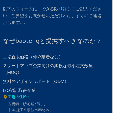
以下のフォームに、できる限り詳しくご記入くださ
い。ご要望をお聞かせいただければ、すぐにご連絡い
たします。.
なぜbaotengと提携すべきなのか？
工場直販価格（仲介業者なし）
スタートアップ企業向けの柔軟な最小注文数量
（MOQ）
無料のデザインサポート（ODM）
ISO認証取得企業
工場の住所：
方橋鎮、妙前路6号、,
中国浙江省寧波市奉化区。.