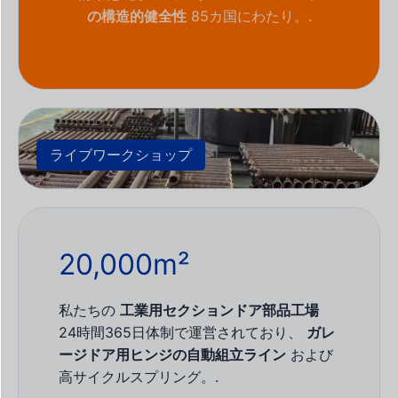
の構造的健全性
85カ国にわたり。.
ライブワークショップ
20,000m²
私たちの
工業用セクションドア部品工場
24時間365日体制で運営されており、
ガレ
ージドア用ヒンジの自動組立ライン
および
高サイクルスプリング。.