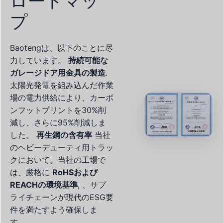
ロードマッ
プ
Baotengは、以下のことに尽
力しています。
持続可能な
ガレージドア用金具の製造
.
太陽光発電を組み込んだ作業
場の電力供給により、カーボ
ンフットプリントを30%削
減し、さらに95%削減しま
した。
再生鋼の含有率
当社
のヘビーデューティ用トラッ
クにおいて。当社の工場で
は、厳格に
RoHSおよび
REACHの環境基準
, 、サプ
ライチェーンが現代のESG要
件を満たすよう確保しま
す。.