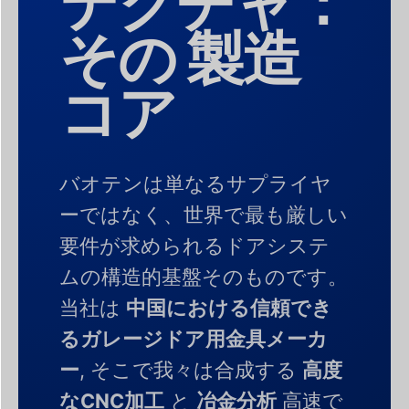
テクチャ：
その
製造
コア
バオテンは単なるサプライヤ
ーではなく、世界で最も厳しい
要件が求められるドアシステ
ムの構造的基盤そのものです。
当社は
中国における信頼でき
るガレージドア用金具メーカ
ー
, そこで我々は合成する
高度
なCNC加工
と
冶金分析
高速で