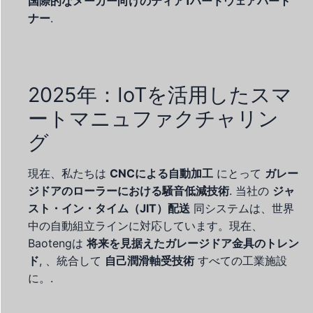
国際的なメーカー向けのティア1ハードウェアパート
ナー
.
2025年：IoTを活用したスマ
ートマニュファクチャリン
グ
現在、私たちは
CNCによる自動加工
にとって
ガレー
ジドアのローラーにおける騒音低減技術
. 当社の
ジャ
スト・イン・タイム（JIT）配送
同システムは、世界
中の自動組立ラインに対応しています。現在、
Baotengは
将来を見据えたガレージドア金具のトレン
ド
, 、統合して
自己潤滑軸受技術
すべての工業施設
に。.