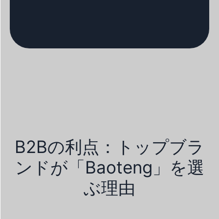
B2Bの利点：トップブラ
ンドが「Baoteng」を選
ぶ理由