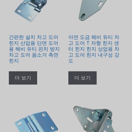
간편한 설치 차고 도어
아연 도금 헤비 듀티 차
힌지 산업용 단면 도어
고 도어 T 자형 힌지 센
용 헤비 듀티 핀치 방지
터 힌지 힌지 상업용 차
차고 도어 음소거 측면
고 도어 힌지 내구성 강
힌지
도
더 보기
더 보기