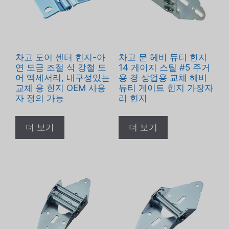
차고 도어 센터 힌지-아
차고 문 헤비 듀티 힌지
연 도금 조절 식 강철 도
14 게이지 스틸 #5 주거
어 액세서리, 내구성있는
용 경 상업용 교체 헤비
교체 용 힌지 OEM 사용
듀티 게이트 힌지 가장자
자 정의 가능
리 힌지
더 보기
더 보기