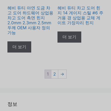
헤비 듀티 아연 도금 차
헤비 듀티 차고 도어 힌
고 도어 하드웨어 상업용
지 14 게이지 스틸 #6 주
차고 도어 측면 힌지
거용 경 상업용 교체 게
2.0mm 2.3mm 2.5mm
이트 가장자리 힌지
두께 OEM 사용자 정의
가능
더 보기
더 보기
1
2
→
정보