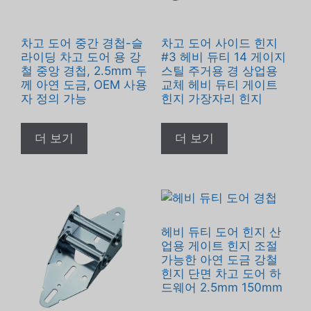
차고 도어 중간 경첩-슬
차고 도어 사이드 힌지
라이딩 차고 도어 용 강
#3 헤비 듀티 14 게이지
철 중앙 경첩, 2.5mm 두
스틸 주거용 경 상업용
께 아연 도금, OEM 사용
교체 헤비 듀티 게이트
자 정의 가능
힌지 가장자리 힌지
더 보기
더 보기
헤비 듀티 도어 힌지 산
업용 게이트 힌지 조절
가능한 아연 도금 강철
힌지 단면 차고 도어 하
드웨어 2.5mm 150mm