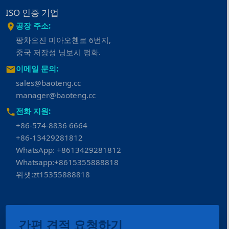
ISO 인증 기업
공장 주소:
팡차오진 미아오첸로 6번지,
중국 저장성 닝보시 펑화.
이메일 문의:
sales@baoteng.cc
manager@baoteng.cc
전화 지원:
+86-574-8836 6664
+86-13429281812
WhatsApp: +8613429281812
Whatsapp:+8615355888818
위챗:zt15355888818
간편 견적 요청하기