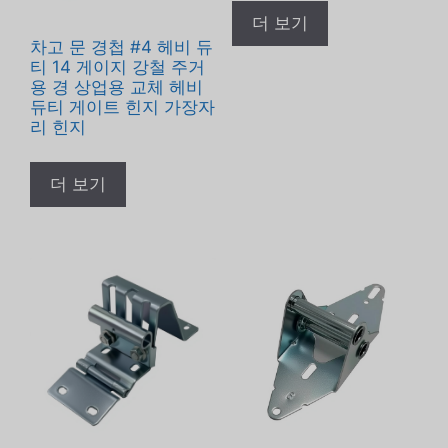
더 보기
차고 문 경첩 #4 헤비 듀
티 14 게이지 강철 주거
용 경 상업용 교체 헤비
듀티 게이트 힌지 가장자
리 힌지
더 보기