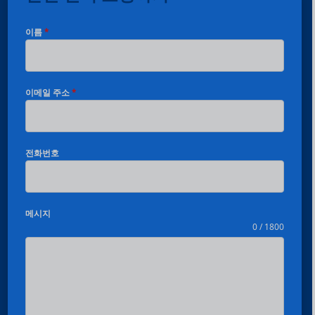
이름
*
이메일 주소
*
전화번호
메시지
0 / 1800