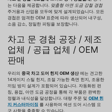
는 다음을 제공합니다.
맞춤형 아연 도금 강철 경첩
주거용과 산업용 모두에 맞게 설계되었습니다. 모든
경첩은 엄격한 OEM 표준에 따라 생산되어 내구성,
소음 감소, 정밀한 피팅을 보장합니다.
차고 문 경첩 공장 / 제조
업체 / 공급 업체 / OEM
판매
우리의
중국 차고 도어 힌지 OEM 생산
에는 견고한
14게이지 스틸 힌지, 조절 가능한 측면 힌지, 조용한
끼임 방지 설계가 포함되어 있습니다. 자동화된 펀
칭, 용접, 아연 도금 공정을 통해 각 부품은 완벽한
정렬과 내식성을 달성합니다. 대량 주문 및
OEM 힌
지 커스터마이징
를 사용하여 섹션 도어 시스템 요
구 사항을 충족할 수 있습니다.