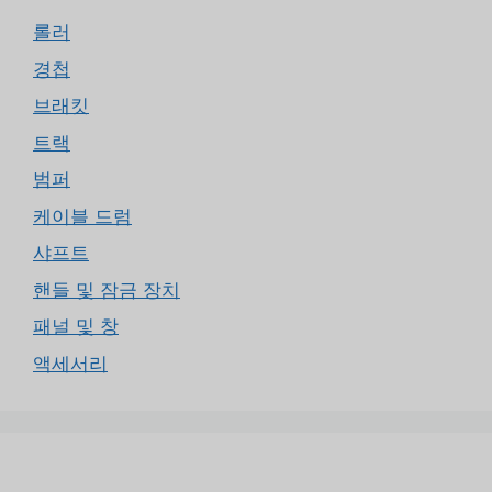
롤러
경첩
브래킷
트랙
범퍼
케이블 드럼
샤프트
핸들 및 잠금 장치
패널 및 창
액세서리