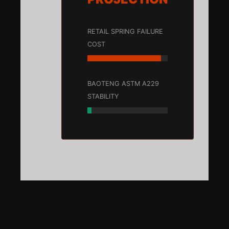
RETAIL SPRING FAILURE
COST
BAOTENG ASTM A229
STABILITY