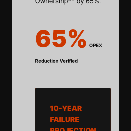
Ownership** by 65%.
65%
OPEX
Reduction Verified
10-YEAR
FAILURE
PROJECTION