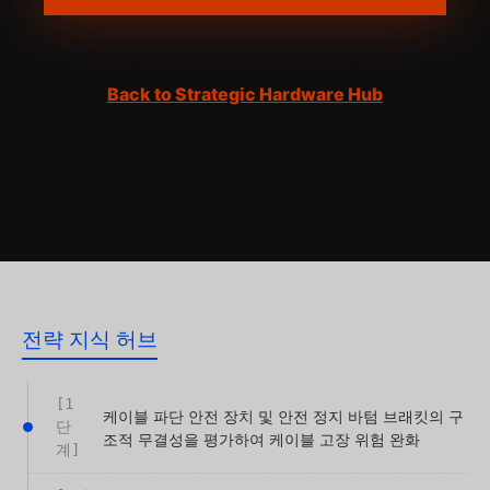
Back to Strategic Hardware Hub
전략 지식 허브
[1
케이블 파단 안전 장치 및 안전 정지 바텀 브래킷의 구
단
조적 무결성을 평가하여 케이블 고장 위험 완화
계]