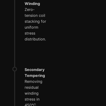
Winding
Zero-
tension coil
stacking for
uniform
stress
distribution.
Secondary
Tempering
Removing
residual
winding
stress in
450°C