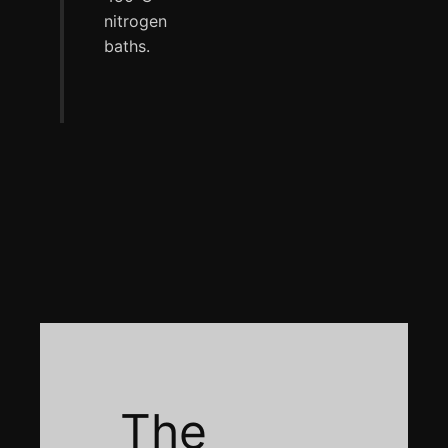
nitrogen
baths.
The