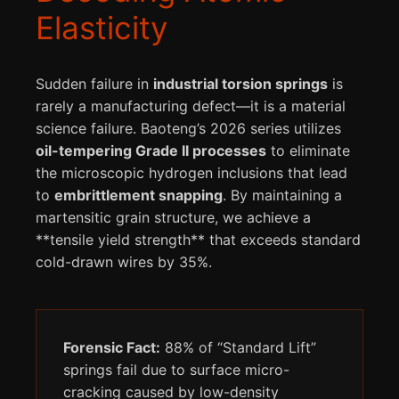
Elasticity
Sudden failure in
industrial torsion springs
is
rarely a manufacturing defect—it is a material
science failure. Baoteng’s 2026 series utilizes
oil-tempering Grade II processes
to eliminate
the microscopic hydrogen inclusions that lead
to
embrittlement snapping
. By maintaining a
martensitic grain structure, we achieve a
**tensile yield strength** that exceeds standard
cold-drawn wires by 35%.
Forensic Fact:
88% of “Standard Lift”
springs fail due to surface micro-
cracking caused by low-density