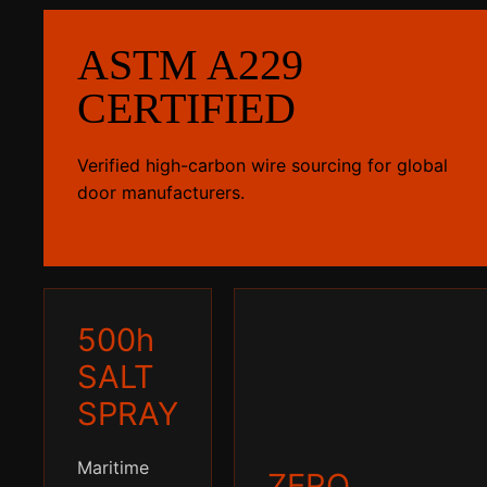
ASTM A229
CERTIFIED
Verified high-carbon wire sourcing for global
door manufacturers.
500h
SALT
SPRAY
Maritime
ZERO