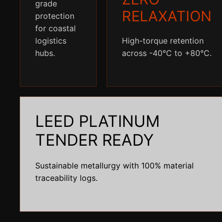
grade
RELAXATION
protection
for coastal
logistics
High-torque retention
hubs.
across -40°C to +80°C.
LEED PLATINUM
TENDER READY
Sustainable metallurgy with 100% material
traceability logs.