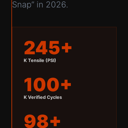
Snap” in 2026.
245+
K Tensile (PSI)
100+
K Verified Cycles
98+