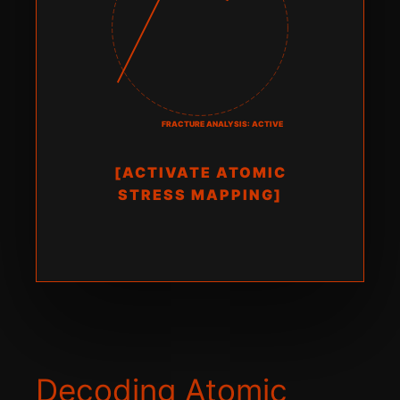
FRACTURE ANALYSIS: ACTIVE
[ACTIVATE ATOMIC
STRESS MAPPING]
Decoding Atomic