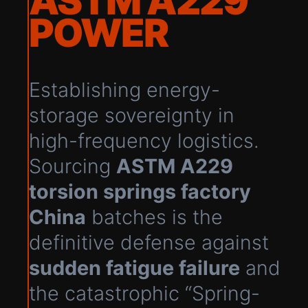
ASTM A229
POWER
Establishing energy-
storage sovereignty in
high-frequency logistics.
Sourcing
ASTM A229
torsion springs factory
China
batches is the
definitive defense against
sudden fatigue failure
and
the catastrophic “Spring-