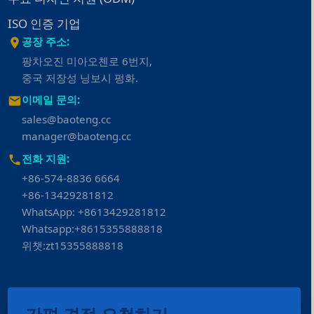
ISO 인증 기업
공장 주소:
팡차오진 미아오첸로 6번지,
중국 저장성 닝보시 펑화.
이메일 문의:
sales@baoteng.cc
manager@baoteng.cc
전화 지원:
+86-574-8836 6664
+86-13429281812
WhatsApp: +8613429281812
Whatsapp:+8615355888818
위챗:zt15355888818