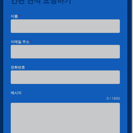
간편 견적 요청하기
이름
*
이메일 주소
*
전화번호
메시지
0 / 1800