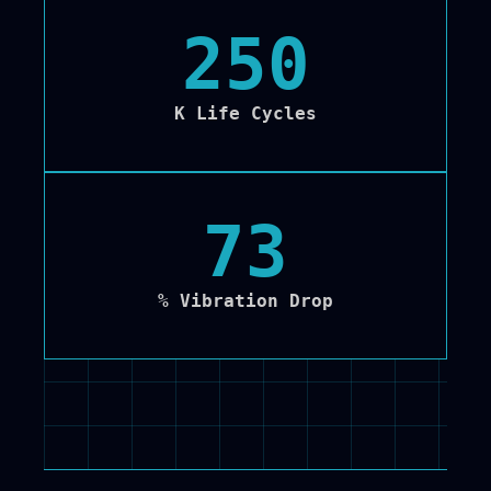
250
K Life Cycles
72
% Vibration Drop