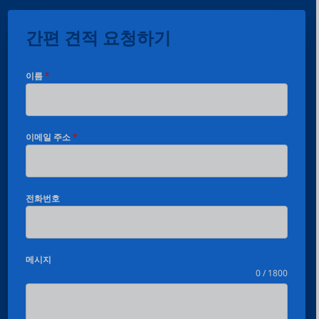
간편 견적 요청하기
이름
*
이메일 주소
*
전화번호
메시지
0 / 1800