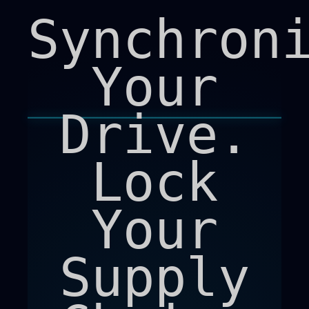
Synchron
Your
Drive.
Lock
Your
Supply