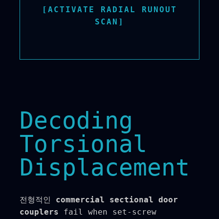
[ACTIVATE RADIAL RUNOUT
SCAN]
Decoding
Torsional
Displacement
전형적인
commercial sectional door
couplers
fail when set-screw