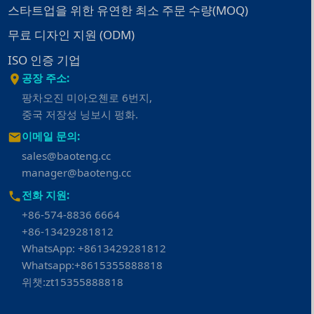
스타트업을 위한 유연한 최소 주문 수량(MOQ)
무료 디자인 지원 (ODM)
ISO 인증 기업
공장 주소:
팡차오진 미아오첸로 6번지,
중국 저장성 닝보시 펑화.
이메일 문의:
sales@baoteng.cc
manager@baoteng.cc
전화 지원:
+86-574-8836 6664
+86-13429281812
WhatsApp: +8613429281812
Whatsapp:+8615355888818
위챗:zt15355888818