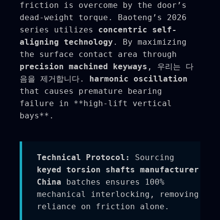
friction is overcome by the door’s
dead-weight torque. Baoteng’s 2026
series utilizes
concentric self-
aligning technology
. By maximizing
the surface contact area through
precision machined keyways
, 우리는 다
음을 제거합니다.
harmonic oscillation
that causes premature bearing
failure in **high-lift vertical
bays**.
Technical Protocol:
Sourcing
keyed torsion shafts manufacturer
China
batches ensures 100%
mechanical interlocking, removing
reliance on friction alone.