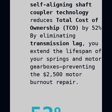
self-aligning shaft
coupler technology
reduces
Total Cost of
Ownership (TCO)
by 52%.
By eliminating
transmission lag
, you
extend the lifespan of
your springs and motor
gearboxes—preventing
the $2,500 motor
burnout repair.