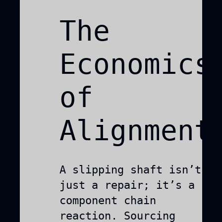
The
Economics
of
Alignment
A slipping shaft isn’t
just a repair; it’s a
component chain
reaction. Sourcing