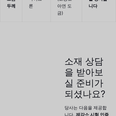
두께
론
아연 도
니다
금)
소재 상담
을 받아보
실 준비가
되셨나요?
당사는 다음을 제공합
니다.
제강소 시험 인증