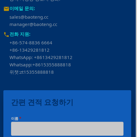
이메일 문의:
sales@baoteng.cc
manager@baoteng.cc
전화 지원:
+86-574-8836 6664
+86-13429281812
WhatsApp: +8613429281812
Whatsapp:+8615355888818
위챗:zt15355888818
간편 견적 요청하기
이름
*