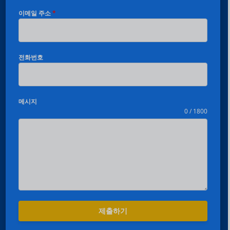
이메일 주소
*
전화번호
메시지
0 / 1800
Español
Português
제출하기
العربية