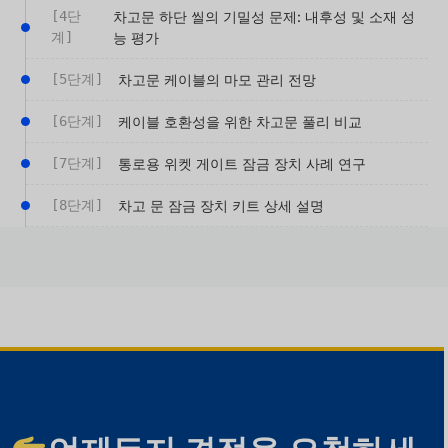
[4단
차고문 하단 씰의 기밀성 문제: 내후성 및 소재 성
계]
능 평가
[5단계]
차고문 케이블의 마모 관리 전망
[6단계]
케이블 호환성을 위한 차고문 풀리 비교
[7단계]
통로용 위켓 게이트 잠금 장치 사례 연구
[8단계]
차고 문 잠금 장치 키트 상세 설명