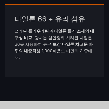
나일론 66 + 유리 섬유
설계된
폴리우레탄과 나일론 롤러 소재의 내
구성 비교
. 당사는 열안정화 처리된 나일론
66을 사용하여 높은
보강 나일론 차고문 바
퀴의 내충격성
1,000파운드 미만의 하중에
서.