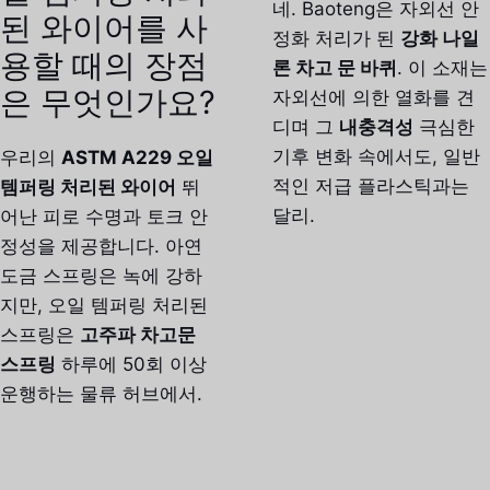
네. Baoteng은 자외선 안
된 와이어를 사
정화 처리가 된
강화 나일
용할 때의 장점
론 차고 문 바퀴
. 이 소재는
은 무엇인가요?
자외선에 의한 열화를 견
디며 그
내충격성
극심한
기후 변화 속에서도, 일반
우리의
ASTM A229 오일
적인 저급 플라스틱과는
템퍼링 처리된 와이어
뛰
달리.
어난 피로 수명과 토크 안
정성을 제공합니다. 아연
도금 스프링은 녹에 강하
지만, 오일 템퍼링 처리된
스프링은
고주파 차고문
스프링
하루에 50회 이상
운행하는 물류 허브에서.