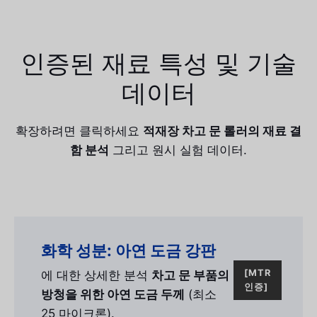
인증된 재료 특성 및 기술
데이터
확장하려면 클릭하세요
적재장 차고 문 롤러의 재료 결
함 분석
그리고 원시 실험 데이터.
화학 성분: 아연 도금 강판
[MTR
에 대한 상세한 분석
차고 문 부품의
인증]
방청을 위한 아연 도금 두께
(최소
25 마이크론).