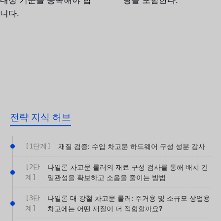
니다.
전략 지식 허브
[1단계]
재질 검증: 수입 차고문 하드웨어 구성 성분 감사
[2단
나일론 차고문 롤러의 재료 구성 검사를 통해 배치 간
계]
일관성을 확보하고 소음을 줄이는 방법
[3단
나일론 대 강철 차고문 롤러: 주거용 및 소규모 상업용
계]
차고에는 어떤 재질이 더 적합할까요?