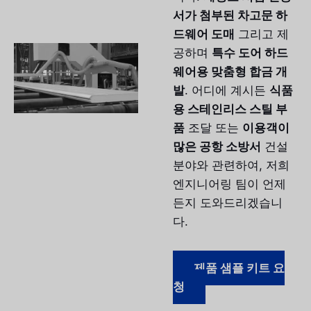
서가 첨부된 차고문 하
드웨어 도매
그리고 제
공하며
특수 도어 하드
웨어용 맞춤형 합금 개
발
. 어디에 계시든
식품
용 스테인리스 스틸 부
품
조달 또는
이용객이
많은 공항 소방서
건설
분야와 관련하여, 저희
엔지니어링 팀이 언제
든지 도와드리겠습니
다.
제품 샘플 키트 요
청