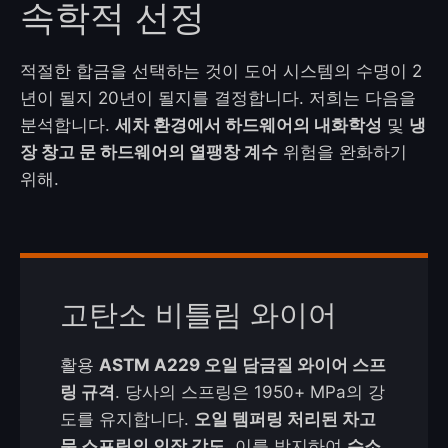
속학적 선정
적절한 합금을 선택하는 것이 도어 시스템의 수명이 2
년이 될지 20년이 될지를 결정합니다. 저희는 다음을
분석합니다.
세차 환경에서 하드웨어의 내화학성
및
냉
장 창고 문 하드웨어의 열팽창 계수
위험을 완화하기
위해.
고탄소 비틀림 와이어
활용
ASTM A229 오일 담금질 와이어 스프
링 규격
. 당사의 스프링은 1950+ MPa의 강
도를 유지합니다.
오일 템퍼링 처리된 차고
문 스프링의 인장 강도
, 이를 방지하여
수소