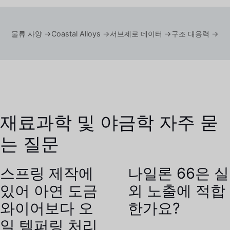
물류 사양 →
Coastal Alloys →
서브제로 데이터 →
구조 대응력 →
재료과학 및 야금학 자주 묻
는 질문
스프링 제작에
나일론 66은 실
있어 아연 도금
외 노출에 적합
와이어보다 오
한가요?
일 템퍼링 처리