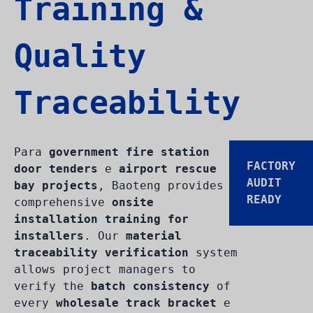
Training &
Quality
Traceability
Para
government fire station
FACTORY
door tenders
e
airport rescue
AUDIT
bay projects
, Baoteng provides
READY
comprehensive
onsite
installation training for
installers
. Our
material
traceability verification
system
allows project managers to
verify the
batch consistency
of
every
wholesale track bracket
e