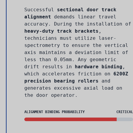
Successful
sectional door track
alignment
demands linear travel
accuracy. During the installation of
heavy-duty track brackets
,
technicians must utilize laser-
spectrometry to ensure the vertical
axis maintains a deviation limit of
less than 0.05mm. Any geometric
drift results in
hardware binding
,
which accelerates friction on
6200Z
precision bearing rollers
and
generates excessive axial load on
the door operator.
ALIGNMENT BINDING PROBABILITY
CRITICAL