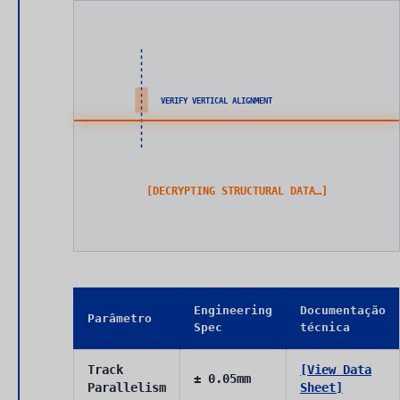
VERIFY VERTICAL ALIGNMENT
[DECRYPTING STRUCTURAL DATA…]
Engineering
Documentação
Parâmetro
Spec
técnica
Track
[View Data
± 0.05mm
Parallelism
Sheet]