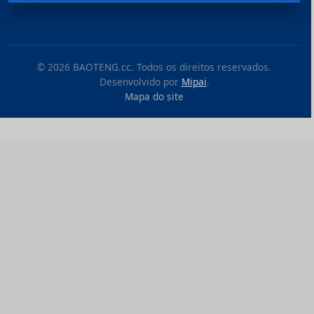
© 2026 BAOTENG.cc. Todos os direitos reservados.
Desenvolvido por
Mipai
.
Mapa do site