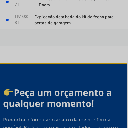
7]
Doors
[PASSO
Explicação detalhada do kit de fecho para
8]
portas de garagem
Peça um orçamento a
qualquer momento!
Preencha o formulário abaixo da melhor forma
possível. Partilhe as suas necessidades connosco e