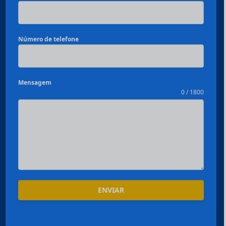
Número de telefone
Mensagem
0 / 1800
ENVIAR