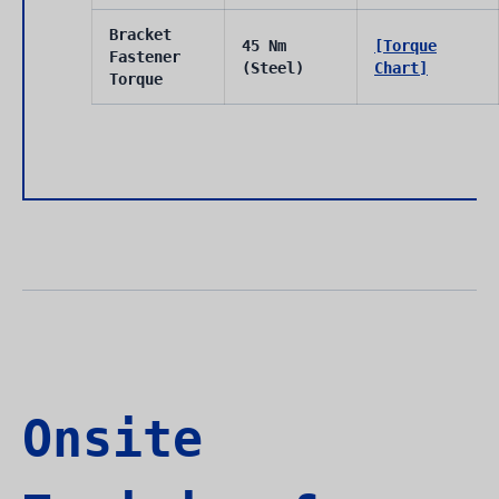
Bracket
45 Nm
[Torque
Fastener
(Steel)
Chart]
Torque
Onsite