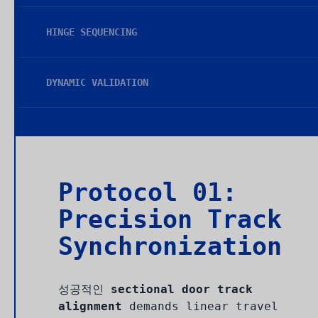
HINGE SEQUENCING
DYNAMIC VALIDATION
Protocol 01:
Precision Track
Synchronization
성공적인
sectional door track
alignment
demands linear travel