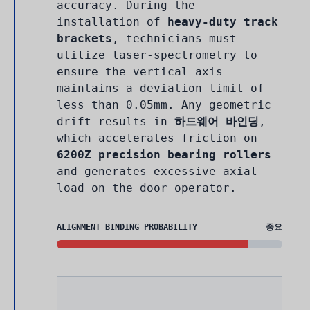
accuracy. During the
installation of
heavy-duty track
brackets
, technicians must
utilize laser-spectrometry to
ensure the vertical axis
maintains a deviation limit of
less than 0.05mm. Any geometric
drift results in
하드웨어 바인딩
,
which accelerates friction on
6200Z precision bearing rollers
and generates excessive axial
load on the door operator.
ALIGNMENT BINDING PROBABILITY
중요