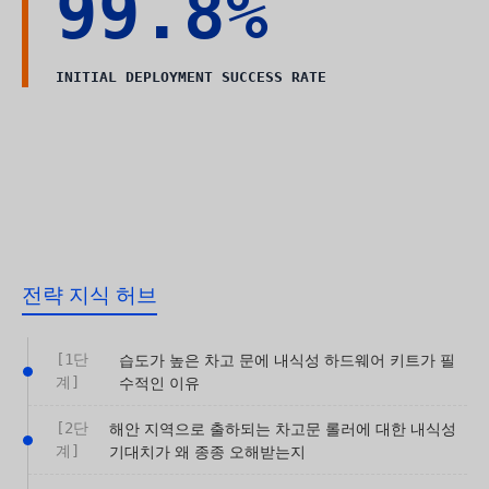
99.8%
INITIAL DEPLOYMENT SUCCESS RATE
전략 지식 허브
[1단
습도가 높은 차고 문에 내식성 하드웨어 키트가 필
계]
수적인 이유
[2단
해안 지역으로 출하되는 차고문 롤러에 대한 내식성
계]
기대치가 왜 종종 오해받는지