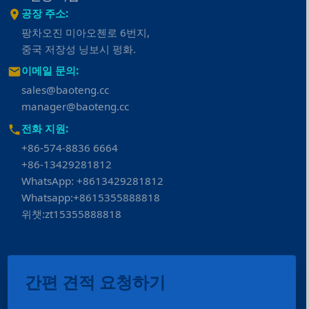
공장 주소:
팡차오진 미아오첸로 6번지,
중국 저장성 닝보시 펑화.
이메일 문의:
sales@baoteng.cc
manager@baoteng.cc
전화 지원:
+86-574-8836 6664
+86-13429281812
WhatsApp: +8613429281812
Whatsapp:+8615355888818
위챗:zt15355888818
간편 견적 요청하기