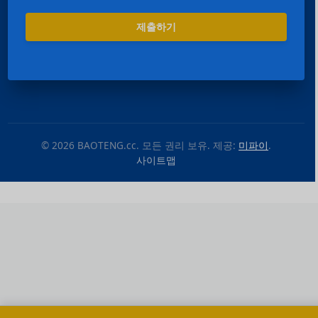
제출하기
© 2026 BAOTENG.cc. 모든 권리 보유. 제공:
미파이
.
사이트맵
Español
Português
العربية
Deutsch
Français
日本語