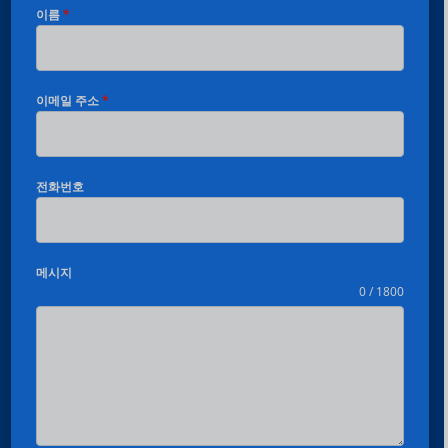
이름
*
이메일 주소
*
전화번호
메시지
0 / 1800