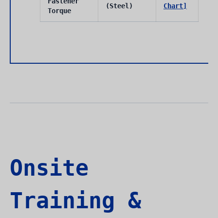
Fastener
(Steel)
Chart]
Torque
Onsite
Training &